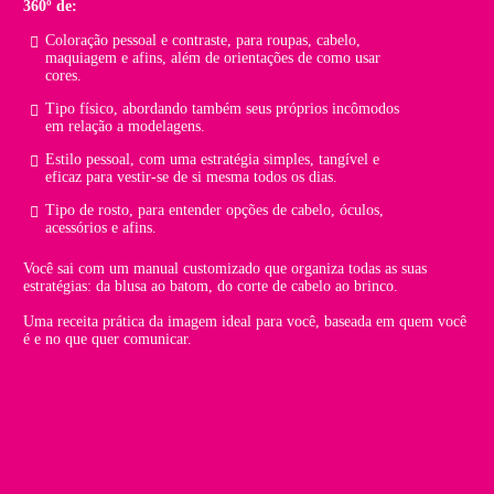
360º de:
Coloração pessoal e contraste, para roupas, cabelo,
maquiagem e afins, além de orientações de como usar
cores.
Tipo físico, abordando também seus próprios incômodos
em relação a modelagens.
Estilo pessoal, com uma estratégia simples, tangível e
eficaz para vestir-se de si mesma todos os dias.
Tipo de rosto, para entender opções de cabelo, óculos,
acessórios e afins.
Você sai com um manual customizado que organiza todas as suas
estratégias: da blusa ao batom, do corte de cabelo ao brinco.
Uma receita prática da imagem ideal para você, baseada em quem você
é e no que quer comunicar.