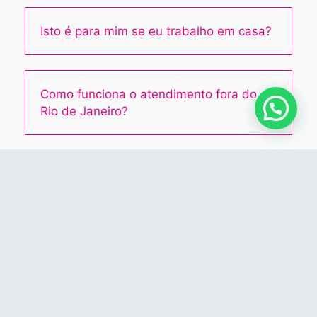
Isto é para mim se eu trabalho em casa?
Como funciona o atendimento fora do
Rio de Janeiro?
A Gabi me diz o que vestir?
Tem parcelamento?
E se eu mudar de estilo depois?