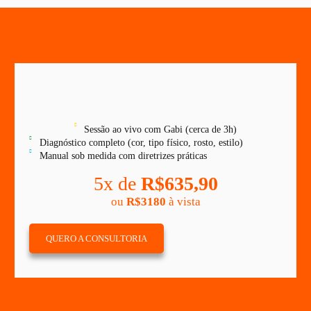
Sessão ao vivo com Gabi (cerca de 3h)
Diagnóstico completo (cor, tipo físico, rosto, estilo)
Manual sob medida com diretrizes práticas
5x de
R$635,90
ou
R$3180
à vista
QUERO A CONSULTORIA